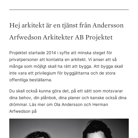
Hej arkitekt är en tjänst från Andersson
Arfwedson Arkitekter AB Projektet
Projektet startade 2014 i syfte att minska steget för
privatpersoner att kontakta en arkitekt. Vi anser att så
många som möjligt skall ha rätt att bygga. Att bygga skall
inte vara ett privilegium för byggjättarna och de stora
offentliga beställarna.
Du skall också kunna göra det, på ett sätt som motsvarar
dina behov, din plånbok, dina planer och kanske också dina
drömmar. Läs mer om Ola Andersson och Herman
Arfwedson på
andersson-arfwedson.se