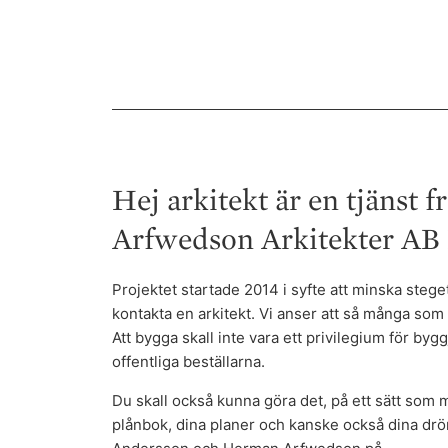
Hej arkitekt är en tjänst 
Arfwedson Arkitekter AB 
Projektet startade 2014 i syfte att minska stege
kontakta en arkitekt. Vi anser att så många som m
Att bygga skall inte vara ett privilegium för byg
offentliga beställarna.
Du skall också kunna göra det, på ett sätt som 
plånbok, dina planer och kanske också dina dr