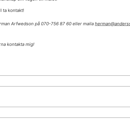
l ta kontakt!
rman Arfwedson på 070-756 87 60 eller maila
herman@anderss
ärna kontakta mig!