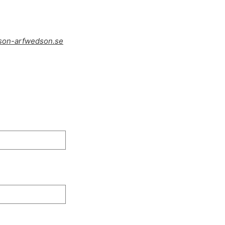
on-arfwedson.se