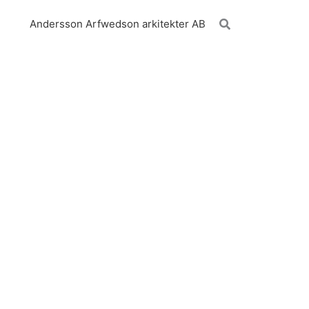
Sök
Andersson Arfwedson arkitekter AB