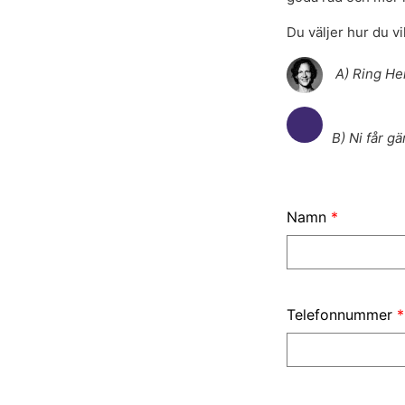
Du väljer hur du vil
A) Ring He
B) Ni får g
Namn
*
Telefonnummer
*