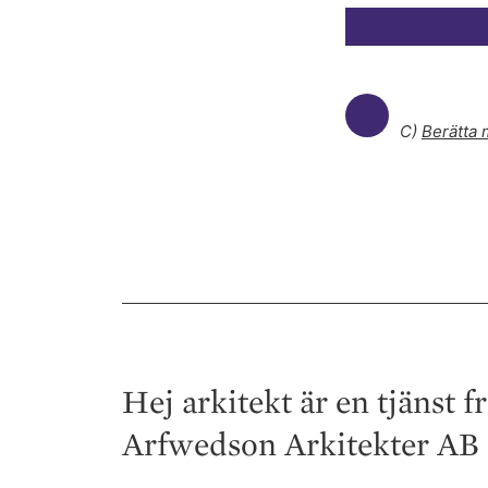
C)
Berätta
Hej arkitekt är en tjänst 
Arfwedson Arkitekter AB 