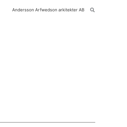
Sök
Andersson Arfwedson arkitekter AB