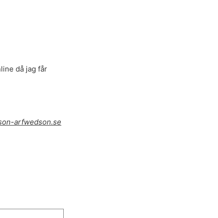
line då jag får
on-arfwedson.se