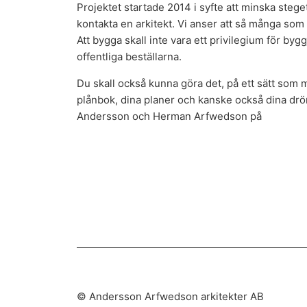
Projektet startade 2014 i syfte att minska stege
kontakta en arkitekt. Vi anser att så många som m
Att bygga skall inte vara ett privilegium för byg
offentliga beställarna.
Du skall också kunna göra det, på ett sätt som 
plånbok, dina planer och kanske också dina dr
Andersson och Herman Arfwedson på
anderss
© Andersson Arfwedson arkitekter AB