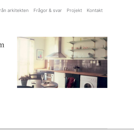
från arkitekten
Frågor & svar
Projekt
Kontakt
lm