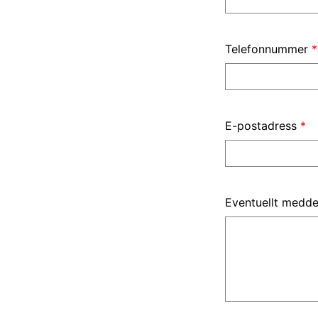
Telefonnummer
*
E-postadress
*
Eventuellt medd