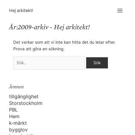
Sök
efter:
Hej arkitekt!
År:2009-arkiv - Hej arkitekt!
Det verkar som att vi inte kan hitta det du letar efter.
Prova att göra en sökning.
Ämnen
tillgänglighet
Storstockholm
PBL
Hem
k-märkt
bygglov