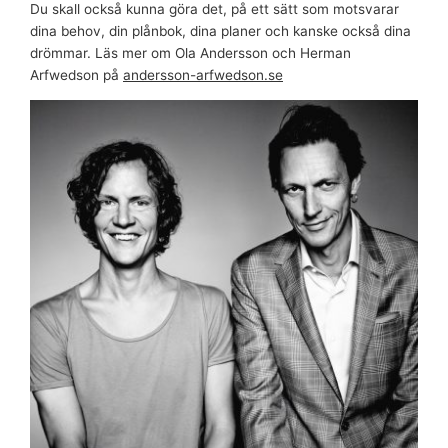
Du skall också kunna göra det, på ett sätt som motsvarar
dina behov, din plånbok, dina planer och kanske också dina
drömmar. Läs mer om Ola Andersson och Herman
Arfwedson på
andersson-arfwedson.se