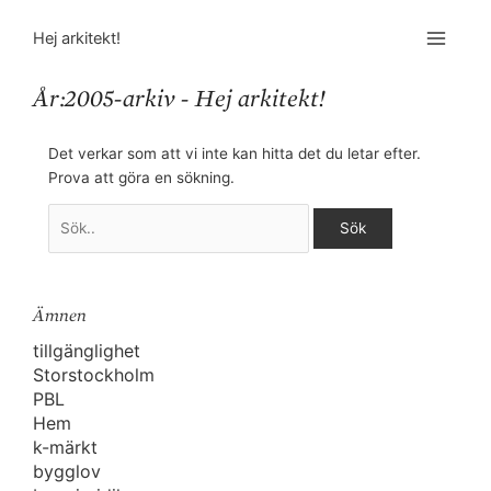
Sök
efter:
Hej arkitekt!
År:2005-arkiv - Hej arkitekt!
Det verkar som att vi inte kan hitta det du letar efter.
Prova att göra en sökning.
Ämnen
tillgänglighet
Storstockholm
PBL
Hem
k-märkt
bygglov