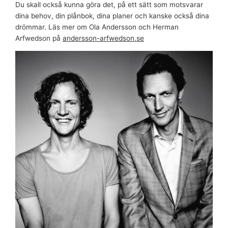
Du skall också kunna göra det, på ett sätt som motsvarar
dina behov, din plånbok, dina planer och kanske också dina
drömmar. Läs mer om Ola Andersson och Herman
Arfwedson på
andersson-arfwedson.se