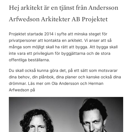
Hej arkitekt är en tjänst från Andersson
Arfwedson Arkitekter AB Projektet
Projektet startade 2014 i syfte att minska steget för
privatpersoner att kontakta en arkitekt. Vi anser att så
många som möjligt skall ha rätt att bygga. Att bygga skall
inte vara ett privilegium för byggjättarna och de stora
offentliga beställarna.
Du skall också kunna göra det, på ett sätt som motsvarar
dina behov, din plånbok, dina planer och kanske också dina
drömmar. Läs mer om Ola Andersson och Herman
Arfwedson på
andersson-arfwedson.se