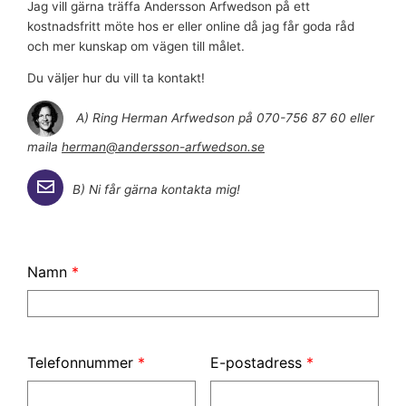
Jag vill gärna träffa Andersson Arfwedson på ett
kostnadsfritt möte hos er eller online då jag får goda råd
och mer kunskap om vägen till målet.
Du väljer hur du vill ta kontakt!
A) Ring Herman Arfwedson på 070-756 87 60 eller
maila
herman@andersson-arfwedson.se
B) Ni får gärna kontakta mig!
Namn
*
Telefonnummer
*
E-postadress
*