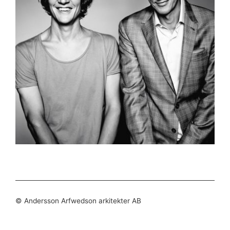
© Andersson Arfwedson arkitekter AB